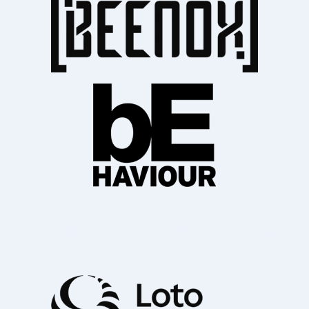
Partenaires collaborateurs - Réseautage Coop