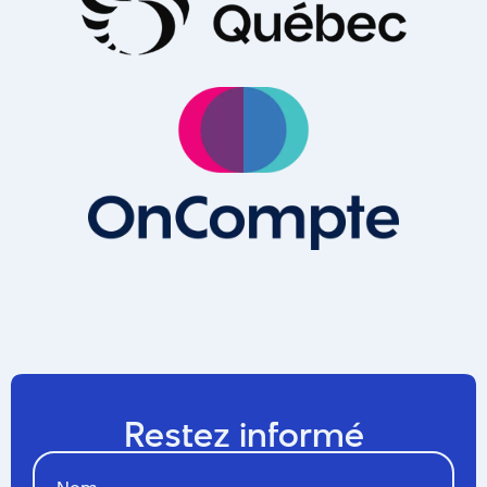
Restez informé