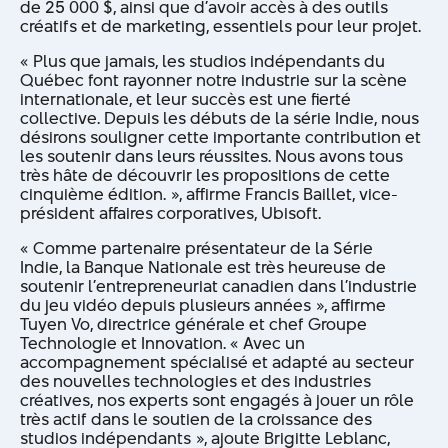
de 25 000 $, ainsi que d’avoir accès à des outils
créatifs et de marketing, essentiels pour leur projet.
« Plus que jamais, les studios indépendants du
Québec font rayonner notre industrie sur la scène
internationale, et leur succès est une fierté
collective. Depuis les débuts de la série Indie, nous
désirons souligner cette importante contribution et
les soutenir dans leurs réussites. Nous avons tous
très hâte de découvrir les propositions de cette
cinquième édition. », affirme Francis Baillet, vice-
président affaires corporatives, Ubisoft.
« Comme partenaire présentateur de la Série
Indie, la Banque Nationale est très heureuse de
soutenir l’entrepreneuriat canadien dans l’industrie
du jeu vidéo depuis plusieurs années », affirme
Tuyen Vo, directrice générale et chef Groupe
Technologie et Innovation. « Avec un
accompagnement spécialisé et adapté au secteur
des nouvelles technologies et des industries
créatives, nos experts sont engagés à jouer un rôle
très actif dans le soutien de la croissance des
studios indépendants », ajoute Brigitte Leblanc,