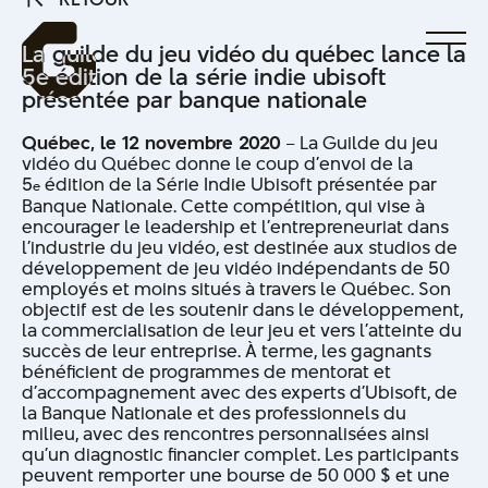
RETOUR
La guilde du jeu vidéo du québec lance la
5e édition de la série indie ubisoft
présentée par banque nationale
Québec, le 12 novembre 2020
– La Guilde du jeu
vidéo du Québec donne le coup d’envoi de la
5
édition de la Série Indie Ubisoft présentée par
e
Banque Nationale. Cette compétition, qui vise à
encourager le leadership et l’entrepreneuriat dans
l’industrie du jeu vidéo, est destinée aux studios de
développement de jeu vidéo indépendants de 50
employés et moins situés à travers le Québec. Son
objectif est de les soutenir dans le développement,
la commercialisation de leur jeu et vers l’atteinte du
succès de leur entreprise. À terme, les gagnants
bénéficient de programmes de mentorat et
d’accompagnement avec des experts d’Ubisoft, de
la Banque Nationale et des professionnels du
milieu, avec des rencontres personnalisées ainsi
qu’un diagnostic financier complet. Les participants
peuvent remporter une bourse de 50 000 $ et une