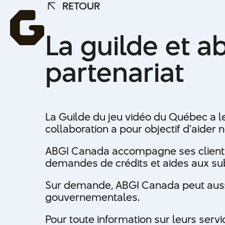
La guild
RETOUR
RETOUR
La guilde et a
renouvel
partenariat
partenar
La Guilde du jeu vidéo du Québec a l
collaboration a pour objectif d’aider
ABGI Canada accompagne ses clients d
demandes de crédits et aides aux sub
Sur demande, ABGI Canada peut auss
gouvernementales.
Pour toute information sur leurs serv