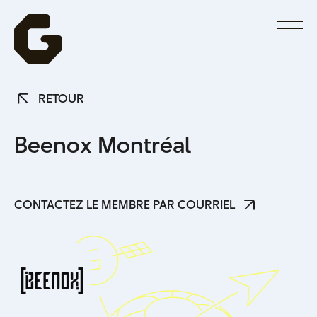
RETOUR
RETOUR
B
e
e
n
o
x
M
o
n
t
r
é
a
l
CONTACTEZ LE MEMBRE PAR COURRIEL
CONTACTEZ LE MEMBRE PAR COURRIEL