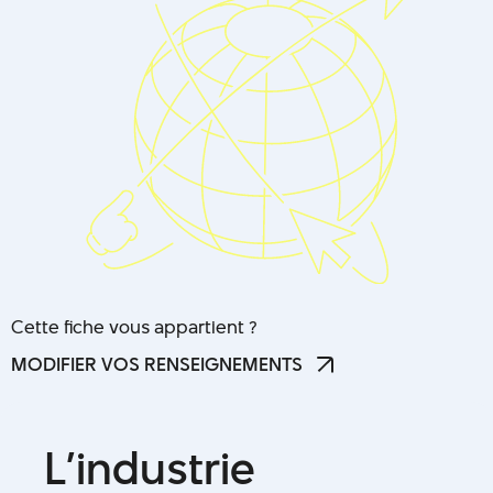
Cette fiche vous appartient ?
MODIFIER VOS RENSEIGNEMENTS
MODIFIER VOS RENSEIGNEMENTS
L
’
i
n
d
u
s
t
r
i
e