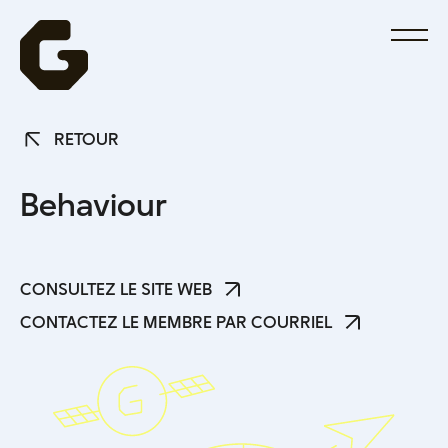
RETOUR
RETOUR
B
e
h
a
v
i
o
u
r
CONSULTEZ LE SITE WEB
CONSULTEZ LE SITE WEB
CONTACTEZ LE MEMBRE PAR COURRIEL
CONTACTEZ LE MEMBRE PAR COURRIEL