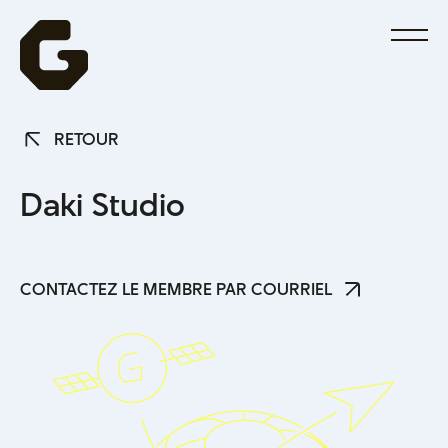
RETOUR
RETOUR
D
a
k
i
S
t
u
d
i
o
CONTACTEZ LE MEMBRE PAR COURRIEL
CONTACTEZ LE MEMBRE PAR COURRIEL