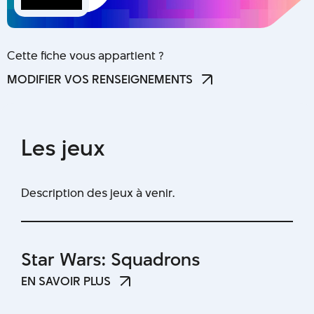
Cette fiche vous appartient ?
MODIFIER VOS RENSEIGNEMENTS
MODIFIER VOS RENSEIGNEMENTS
L
e
s
j
e
u
x
Description des jeux à venir.
Star Wars: Squadrons
EN SAVOIR PLUS
EN SAVOIR PLUS