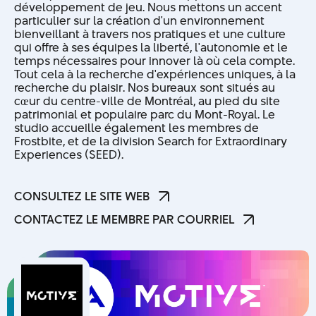
développement de jeu. Nous mettons un accent
particulier sur la création d'un environnement
bienveillant à travers nos pratiques et une culture
qui offre à ses équipes la liberté, l'autonomie et le
temps nécessaires pour innover là où cela compte.
Tout cela à la recherche d'expériences uniques, à la
recherche du plaisir. Nos bureaux sont situés au
cœur du centre-ville de Montréal, au pied du site
patrimonial et populaire parc du Mont-Royal. Le
studio accueille également les membres de
Frostbite, et de la division Search for Extraordinary
Experiences (SEED).
CONSULTEZ LE SITE WEB
CONSULTEZ LE SITE WEB
CONTACTEZ LE MEMBRE PAR COURRIEL
CONTACTEZ LE MEMBRE PAR COURRIEL