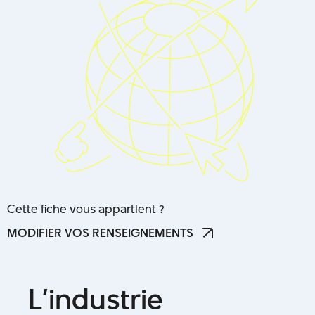
Cette fiche vous appartient ?
MODIFIER VOS RENSEIGNEMENTS
MODIFIER VOS RENSEIGNEMENTS
L
’
i
n
d
u
s
t
r
i
e