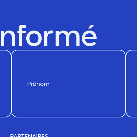
informé
PARTENAIRES