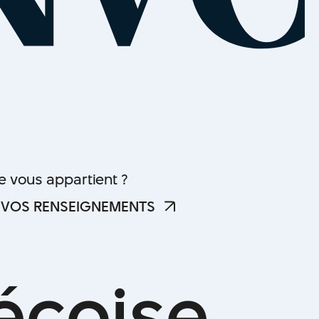
he vous appartient ?
 VOS RENSEIGNEMENTS
 VOS RENSEIGNEMENTS
é
c
o
i
s
e