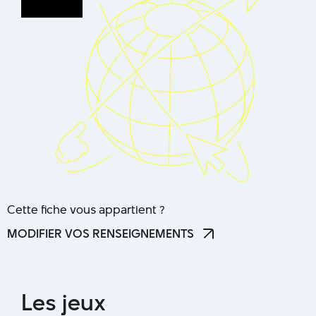
Cette fiche vous appartient ?
MODIFIER VOS RENSEIGNEMENTS
MODIFIER VOS RENSEIGNEMENTS
L
e
s
j
e
u
x