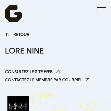
RETOUR
RETOUR
L
O
R
E
N
I
N
E
CONSULTEZ LE SITE WEB
CONSULTEZ LE SITE WEB
CONTACTEZ LE MEMBRE PAR COURRIEL
CONTACTEZ LE MEMBRE PAR COURRIEL