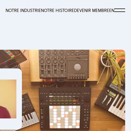
NOTRE INDUSTRIE
NOTRE HISTOIRE
DEVENIR MEMBRE
EN
NOTRE INDUSTRIE
NOTRE HISTOIRE
DEVENIR MEMBRE
EN