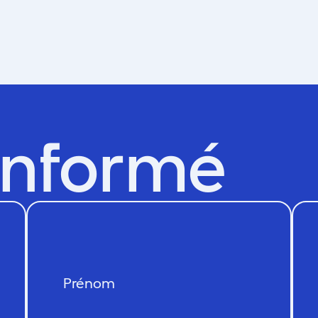
informé