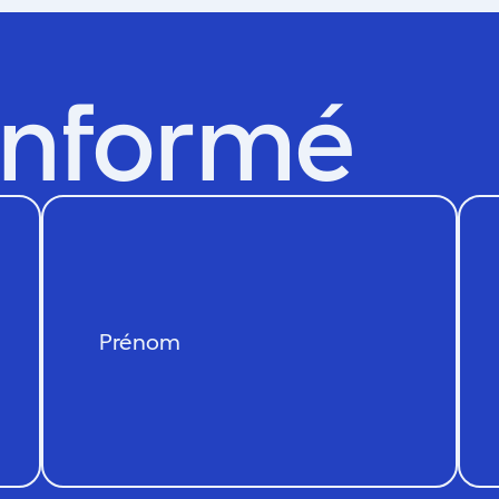
informé