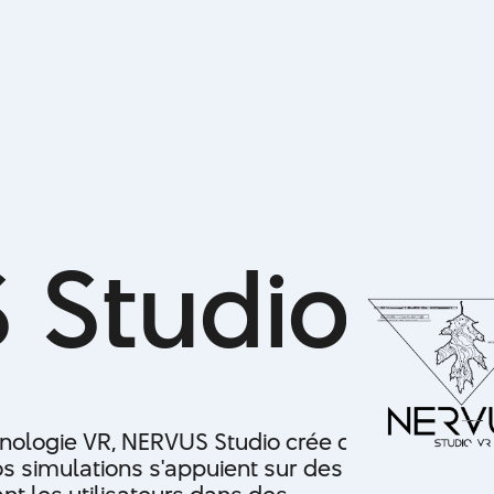
S
S
t
u
d
i
o
hnologie VR, NERVUS Studio crée des
s simulations s'appuient sur des