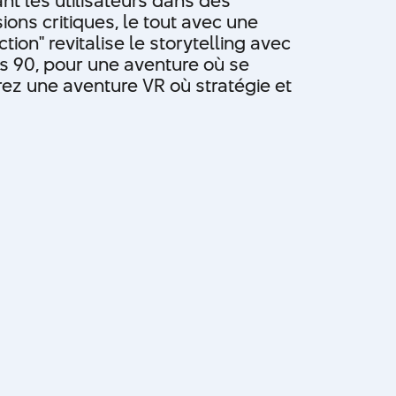
t les utilisateurs dans des
ions critiques, le tout avec une
tion'' revitalise le storytelling avec
es 90, pour une aventure où se
vrez une aventure VR où stratégie et