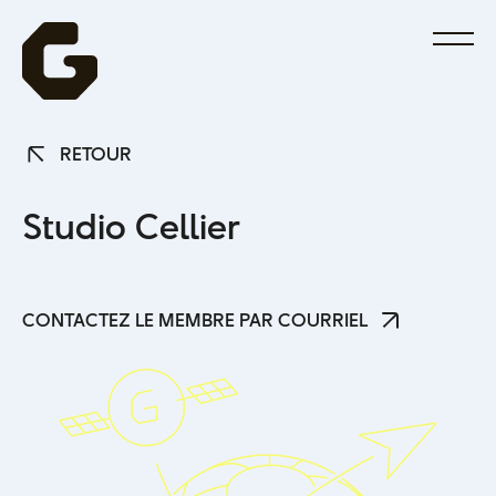
RETOUR
RETOUR
S
t
u
d
i
o
C
e
l
l
i
e
r
CONTACTEZ LE MEMBRE PAR COURRIEL
CONTACTEZ LE MEMBRE PAR COURRIEL