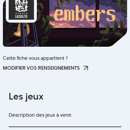
Cette fiche vous appartient ?
MODIFIER VOS RENSEIGNEMENTS
MODIFIER VOS RENSEIGNEMENTS
L
e
s
j
e
u
x
Description des jeux à venir.