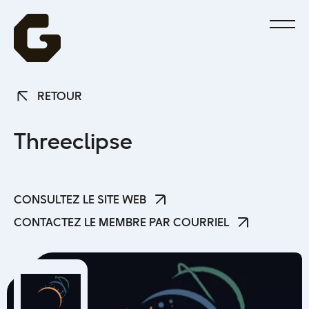
RETOUR
RETOUR
T
h
r
e
e
c
l
i
p
s
e
CONSULTEZ LE SITE WEB
CONSULTEZ LE SITE WEB
CONTACTEZ LE MEMBRE PAR COURRIEL
CONTACTEZ LE MEMBRE PAR COURRIEL