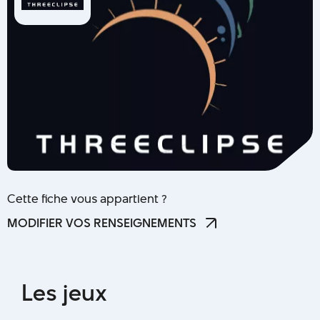
Cette fiche vous appartient ?
MODIFIER VOS RENSEIGNEMENTS
MODIFIER VOS RENSEIGNEMENTS
L
e
s
j
e
u
x