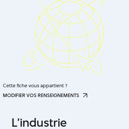
Cette fiche vous appartient ?
MODIFIER VOS RENSEIGNEMENTS
MODIFIER VOS RENSEIGNEMENTS
L
’
i
n
d
u
s
t
r
i
e