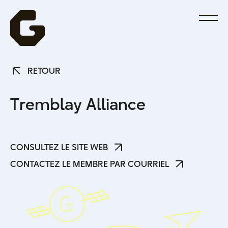
RETOUR
RETOUR
T
r
e
m
b
l
a
y
A
l
l
i
a
n
c
e
CONSULTEZ LE SITE WEB
CONSULTEZ LE SITE WEB
CONTACTEZ LE MEMBRE PAR COURRIEL
CONTACTEZ LE MEMBRE PAR COURRIEL