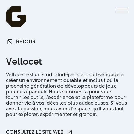
RETOUR
RETOUR
V
e
l
l
o
c
e
t
Vellocet est un studio indépendant qui s'engage à
créer un environnement durable et inclusif où la
prochaine génération de développeurs de jeux
pourra s'épanouir. Nous sommes là pour vous
fournir les outils, l'expérience et la plateforme pour
donner vie à vos idées les plus audacieuses. Si vous
avez la passion, nous avons l’espace qu’il vous faut
pour explorer, expérimenter et grandir.
CONSULTEZ LE SITE WEB