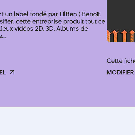
un label fondé par LilBen ( Benoît
fier, cette entreprise produit tout ce
. Jeux vidéos 2D, 3D, Albums de
...
Cette fic
EL
MODIFIER
EL
MODIFIER