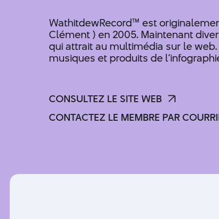
WathitdewRecord™ est originalement 
Clément ) en 2005. Maintenant diversi
qui attrait au multimédia sur le web
musiques et produits de l’infographie
CONSULTEZ LE SITE WEB
CONSULTEZ LE SITE WEB
CONTACTEZ LE MEMBRE PAR COURRI
CONTACTEZ LE MEMBRE PAR COURRI