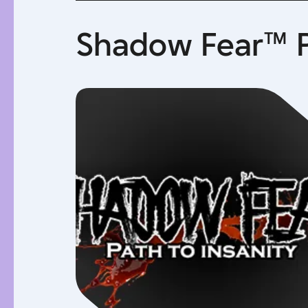
Shadow Fear™ Pa