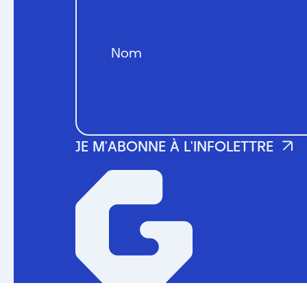
© 2024 La Guilde du jeu vidéo du Québec. T