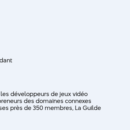
ndant
e les développeurs de jeux vidéo
repreneurs des domaines connexes
e ses près de 350 membres, La Guilde