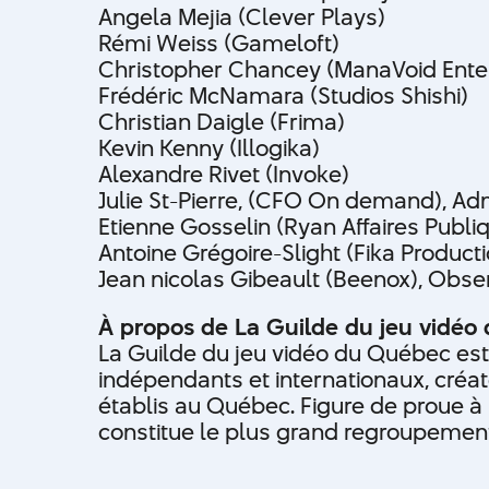
Angela Mejia (Clever Plays)
Rémi Weiss (Gameloft)
Christopher Chancey (ManaVoid Ente
Frédéric McNamara (Studios Shishi)
Christian Daigle (Frima)
Kevin Kenny (Illogika)
Alexandre Rivet (Invoke)
Julie St-Pierre, (CFO On demand), Ad
Etienne Gosselin (Ryan Affaires Pub
Antoine Grégoire-Slight (Fika Product
Jean nicolas Gibeault (Beenox), Obse
À propos de La Guilde du jeu vidéo
La Guilde du jeu vidéo du Québec est
indépendants et internationaux, cré
établis au Québec. Figure de proue à
constitue le plus grand regroupemen