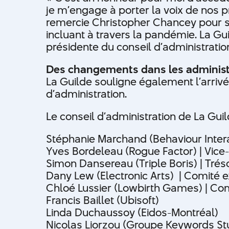
je m’engage à porter la voix de nos p
remercie Christopher Chancey pour s
incluant à travers la pandémie. La Gui
présidente du conseil d’administrati
Des changements dans les administ
La Guilde souligne également l’arrivé
d’administration.
Le conseil d’administration de La Gu
Stéphanie Marchand (Behaviour Intera
Yves Bordeleau (Rogue Factor) | Vice
Simon Dansereau (Triple Boris) | Trés
Dany Lew (Electronic Arts) | Comité e
Chloé Lussier (Lowbirth Games) | Com
Francis Baillet (Ubisoft)
Linda Duchaussoy (Eidos-Montréal)
Nicolas Liorzou (Groupe Keywords St