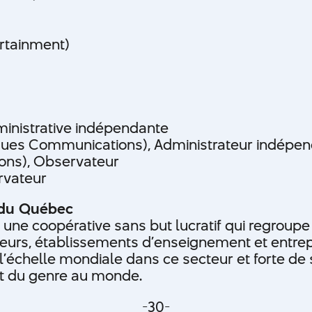
rtainment)
ministrative indépendante
liques Communications), Administrateur indépe
ions), Observateur
rvateur
 du Québec
 une coopérative sans but lucratif qui regroup
ateurs, établissements d’enseignement et ent
 l’échelle mondiale dans ce secteur et forte d
t du genre au monde.
-30-