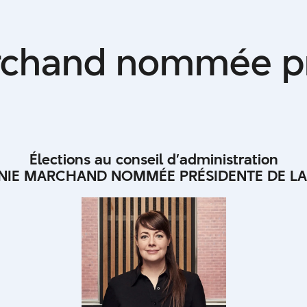
ie Marcha
rchand nommée pr
président
Élections au conseil d’administration
NIE MARCHAND NOMMÉE PRÉSIDENTE DE LA