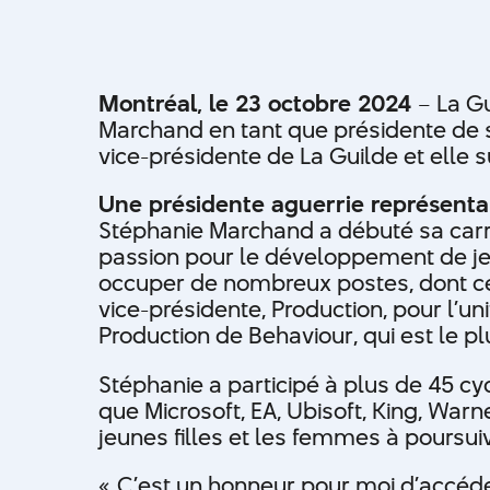
Montréal, le 23 octobre 2024
– La Gu
Marchand en tant que présidente de s
vice-présidente de La Guilde et elle
Une présidente aguerrie représenta
Stéphanie Marchand a débuté sa carri
passion pour le développement de jeu
occuper de nombreux postes, dont ceu
vice-présidente, Production, pour l’u
Production de Behaviour, qui est le 
Stéphanie a participé à plus de 45 cy
que Microsoft, EA, Ubisoft, King, Warn
jeunes filles et les femmes à poursui
« C’est un honneur pour moi d’accéder 