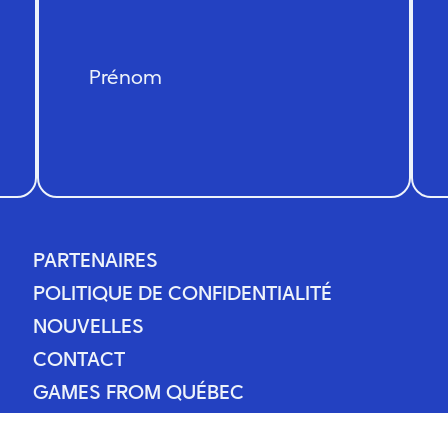
PARTENAIRES
PARTENAIRES
POLITIQUE DE CONFIDENTIALITÉ
POLITIQUE DE CONFIDENTIALITÉ
NOUVELLES
NOUVELLES
CONTACT
CONTACT
GAMES FROM QUÉBEC
GAMES FROM QUÉBEC
ous droits réservés.