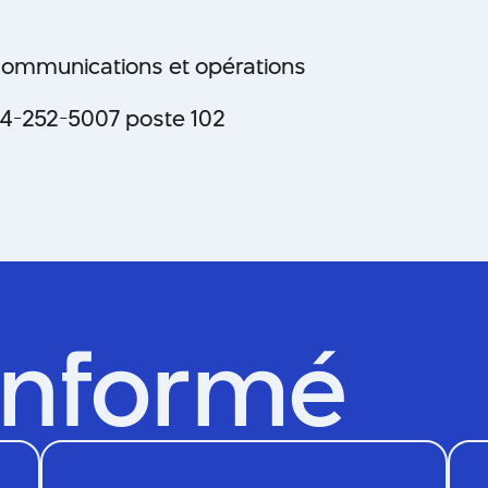
, communications et opérations
14-252-5007 poste 102
informé