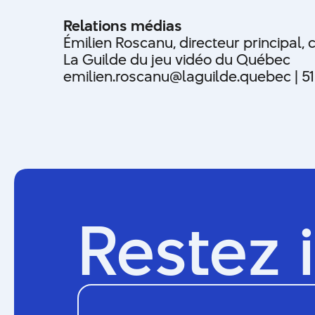
Relations médias
Émilien Roscanu, directeur principal
La Guilde du jeu vidéo du Québec
emilien.roscanu@laguilde.quebec | 5
Restez 