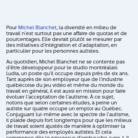
Pour
Michel Blanchet
, la diversité en milieu de
travail n’est surtout pas une affaire de quotas et de
pourcentages. Elle devrait plutôt se mesurer par
des initiatives d’intégration et d’adaptation, en
particulier pour les personnes autistes.
Au quotidien, Michel Blanchet ne se contente pas
d’être développeur pour le studio montréalais
Ludia, un poste qu’il occupe depuis près de six ans.
Tant auprès de son employeur que de l’industrie
québécoise du jeu vidéo et même du monde du
travail en général, il est aussi en mission pour faire
évoluer l’acceptation de l’autisme. À ce sujet,
notons que selon certaines études, à peine un
autiste sur quatre occupe un emploi au Québec.
Conjuguant lui-même avec le spectre de l’autisme,
il plaide depuis fort longtemps pour que les milieux
de travail soient ajustés de manière à optimiser la
performance des employés autistes. Et cela
commence dès le processus d’embauche, juge-t-il.