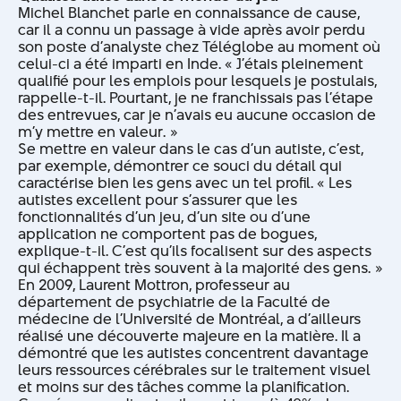
Michel Blanchet parle en connaissance de cause,
car il a connu un passage à vide après avoir perdu
son poste d’analyste chez Téléglobe au moment où
celui-ci a été imparti en Inde. « J’étais pleinement
qualifié pour les emplois pour lesquels je postulais,
rappelle-t-il. Pourtant, je ne franchissais pas l’étape
des entrevues, car je n’avais eu aucune occasion de
m’y mettre en valeur. »
Se mettre en valeur dans le cas d’un autiste, c’est,
par exemple, démontrer ce souci du détail qui
caractérise bien les gens avec un tel profil. « Les
autistes excellent pour s’assurer que les
fonctionnalités d’un jeu, d’un site ou d’une
application ne comportent pas de bogues,
explique-t-il. C’est qu’ils focalisent sur des aspects
qui échappent très souvent à la majorité des gens. »
En 2009, Laurent Mottron, professeur au
département de psychiatrie de la Faculté de
médecine de l’Université de Montréal, a d’ailleurs
réalisé une découverte majeure en la matière. Il a
démontré que les autistes concentrent davantage
leurs ressources cérébrales sur le traitement visuel
et moins sur des tâches comme la planification.