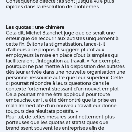
Conséquence directe : ils sont jusqu’à 40% plus
rapides dans la résolution de problèmes.
Les quotas : une chimère
Cela dit, Michel Blanchet juge que ce serait une
erreur que de recourir aux autistes uniquement à
cette fin. Évitons la stigmatisation, lance-t-il
d’ailleurs à ce propos. Il suggère plutôt aux
employeurs la mise en place d’outils simples qui
faciliteraient l’intégration au travail. « Par exemple,
pourquoi ne pas mettre à la disposition des autistes
dès leur arrivée dans une nouvelle organisation une
personne-ressource autre que leur supérieur. Celle-
ci pourrait répondre à leurs questions dans le
contexte fortement stressant d’un nouvel emploi.
Cela pourrait même être appliqué pour toute
embauche, car il a été démontré que la prise en
main immédiate d’un nouveau travailleur donne
toujours des résultats positifs. »
Pour lui, de telles mesures sont nettement plus
porteuses que les quotas et statistiques que
brandissent souvent les entreprises afin de