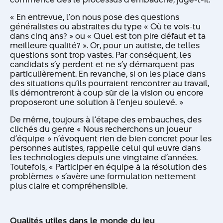
« En entrevue, l’on nous pose des questions
généralistes ou abstraites du type « Où te vois-tu
dans cinq ans? » ou « Quel est ton pire défaut et ta
meilleure qualité? ». Or, pour un autiste, de telles
questions sont trop vastes. Par conséquent, les
candidats s’y perdent et ne s’y démarquent pas
particulièrement. En revanche, si on les place dans
des situations qu’ils pourraient rencontrer au travail,
ils démontreront à coup sûr de la vision ou encore
proposeront une solution à l’enjeu soulevé. »
De même, toujours à l’étape des embauches, des
clichés du genre « Nous recherchons un joueur
d’équipe » n’évoquent rien de bien concret pour les
personnes autistes, rappelle celui qui œuvre dans
les technologies depuis une vingtaine d’années.
Toutefois, « Participer en équipe à la résolution des
problèmes » s’avère une formulation nettement
plus claire et compréhensible.
Qualités utiles dans le monde du jeu